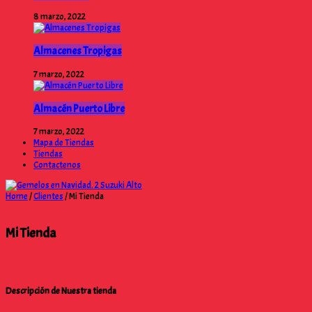
8 marzo, 2022
Almacenes Tropigas
7 marzo, 2022
Almacén Puerto Libre
7 marzo, 2022
Mapa de Tiendas
Tiendas
Contactenos
Home
/
Clientes
/
Mi Tienda
Mi Tienda
Descripción de Nuestra tienda