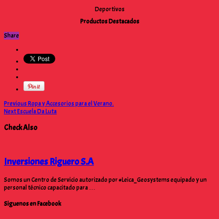
Deportivos
Productos Destacados
Share
Previous
Ropa y Accesorios para el Verano.
Next
Escuela Da Luta
Check Also
Inversiones Riguero S.A
Somos un Centro de Servicio autorizado por #Leica_Geosystems equipado y un
personal técnico capacitado para …
Siguenos en Facebook